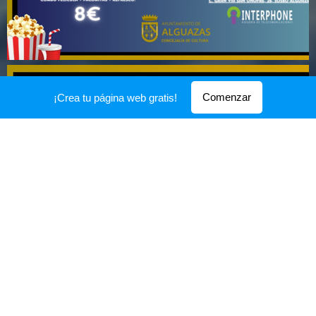
Comenzar
¡Crea tu página web gratis!